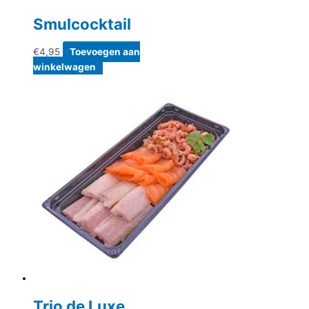
Smulcocktail
€
4,95
Toevoegen aan
winkelwagen
Trio de Luxe