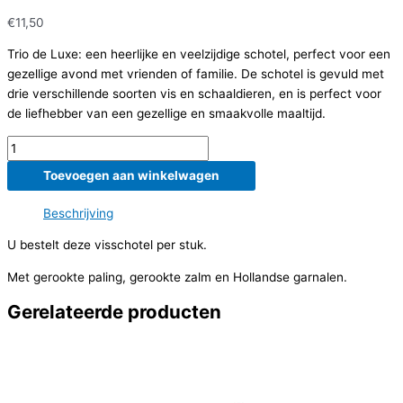
€
11,50
Trio de Luxe: een heerlijke en veelzijdige schotel, perfect voor een
gezellige avond met vrienden of familie. De schotel is gevuld met
drie verschillende soorten vis en schaaldieren, en is perfect voor
de liefhebber van een gezellige en smaakvolle maaltijd.
Trio
de
Toevoegen aan winkelwagen
Luxe
aantal
Beschrijving
U bestelt deze visschotel per stuk.
Met gerookte paling, gerookte zalm en Hollandse garnalen.
Gerelateerde producten