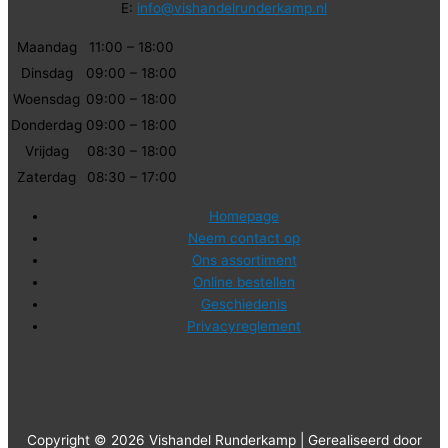
E:
info@vishandelrunderkamp.nl
Maandag
11:00 – 18:00
Dinsdag
09:00 – 18:00
Woensdag
09:00 – 18:00
Donderdag
09:00 – 18:00
Vrijdag
08:30 – 18:00
Zaterdag
08:30 – 17:00
Homepage
Neem contact op
Ons assortiment
Online bestellen
Geschiedenis
Privacyreglement
Copyright © 2026 Vishandel Runderkamp | Gerealiseerd door