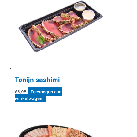
Tonijn sashimi
€
8,95
Toevoegen aan
winkelwagen