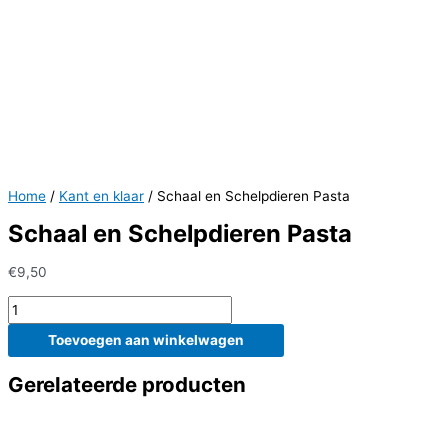
Home
/
Kant en klaar
/ Schaal en Schelpdieren Pasta
Schaal en Schelpdieren Pasta
€
9,50
Schaal
en
Toevoegen aan winkelwagen
Schelpdieren
Pasta
Gerelateerde producten
aantal