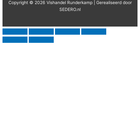
Copyright © 2026 Vishandel Runderkamp | Gerealiseerd door
SEDERO.nl