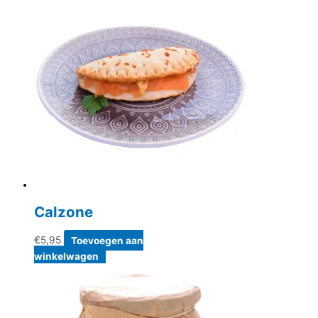
Calzone
€
5,95
Toevoegen aan
winkelwagen