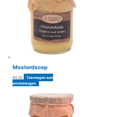
Mosterdsoep
€
6,50
Toevoegen aan
winkelwagen