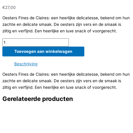
€
27,00
Oesters Fines de Claires: een heerlijke delicatesse, bekend om hun
zachte en delicate smaak. De oesters zijn vers en de smaak is
ziltig en verfijnd. Een heerlijke en luxe snack of voorgerecht.
Oesters
Fines
Toevoegen aan winkelwagen
de
Claires
Beschrijving
aantal
Oesters Fines de Claires: een heerlijke delicatesse, bekend om hun
zachte en delicate smaak. De oesters zijn vers en de smaak is
ziltig en verfijnd. Een heerlijke en luxe snack of voorgerecht.
Gerelateerde producten