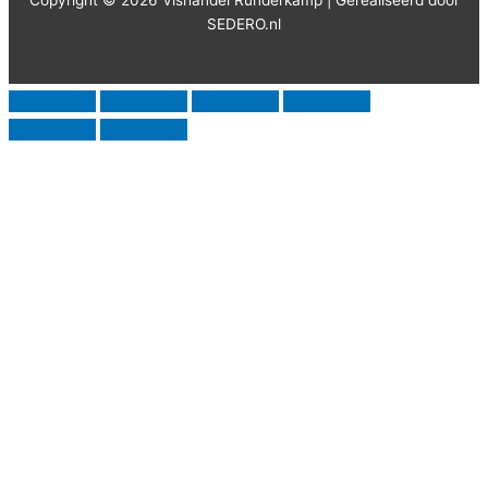
Copyright © 2026 Vishandel Runderkamp | Gerealiseerd door
SEDERO.nl