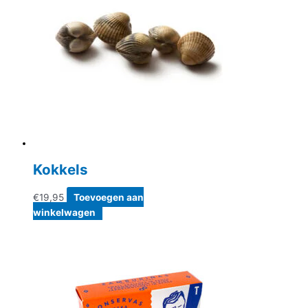
Kokkels
€
19,95
Toevoegen aan
winkelwagen