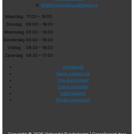
E:
info@vishandelrunderkamp.nl
Maandag
11:00 – 18:00
Dinsdag
09:00 – 18:00
Woensdag
09:00 – 18:00
Donderdag
09:00 – 18:00
Vrijdag
08:30 – 18:00
Zaterdag
08:30 – 17:00
Homepage
Neem contact op
Ons assortiment
Online bestellen
Geschiedenis
Privacyreglement